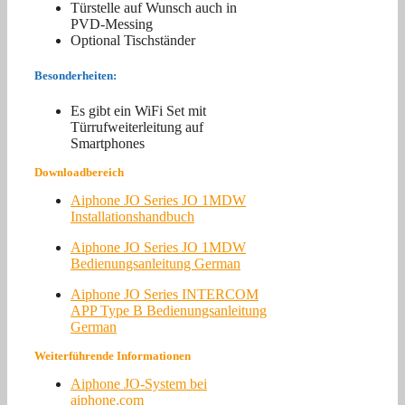
Türstelle auf Wunsch auch in
PVD-Messing
Optional Tischständer
Besonderheiten:
Es gibt ein WiFi Set mit
Türrufweiterleitung auf
Smartphones
Downloadbereich
Aiphone JO Series JO 1MDW
Installationshandbuch
Aiphone JO Series JO 1MDW
Bedienungsanleitung German
Aiphone JO Series INTERCOM
APP Type B Bedienungsanleitung
German
Weiterführende Informationen
Aiphone JO-System bei
aiphone.com