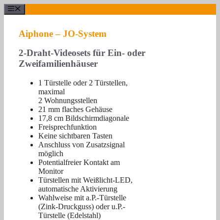
Skip
Menü
to
content
Aiphone – JO-System
2-Draht-Videosets für Ein- oder
Zweifamilienhäuser
1 Türstelle oder 2 Türstellen,
maximal
2 Wohnungsstellen
21 mm flaches Gehäuse
17,8 cm Bildschirmdiagonale
Freisprechfunktion
Keine sichtbaren Tasten
Anschluss von Zusatzsignal
möglich
Potentialfreier Kontakt am
Monitor
Türstellen mit Weißlicht-LED,
automatische Aktivierung
Wahlweise mit a.P.-Türstelle
(Zink-Druckguss) oder u.P.-
Türstelle (Edelstahl)