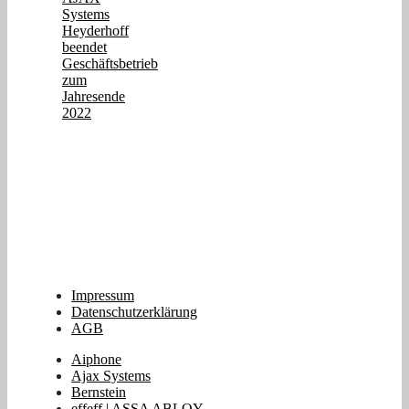
Systems
Heyderhoff
beendet
Geschäftsbetrieb
zum
Jahresende
2022
Impressum
Datenschutzerklärung
AGB
Aiphone
Ajax Systems
Bernstein
effeff | ASSA ABLOY